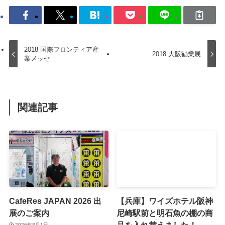
2018 国際フロンティア産
2018 大阪勧業展
業メッセ
関連記事
CafeRes JAPAN 2026 出
【兵庫】ワイズホテル阪神
展のご案内
尼崎駅前と明石魚の棚の商
品を入れ替えました！
2026年8月1日