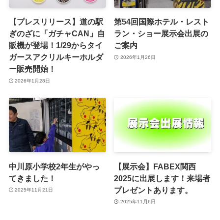
【プレスリリース】道の駅
第54回国際ホテル・レスト
ぎのざに「ガチャCAN」自
ラン・ショー展示会出展の
販機が登場！1/29からタイ
ご案内
ガースアクリルキーホルダ
2026年1月26日
ー販売開始！
2026年1月28日
中川原小学校2年生がやっ
【展示会】FABEX関西
てきました！
2025に出展します！来場者
プレゼントあります。
2025年11月21日
2025年11月6日