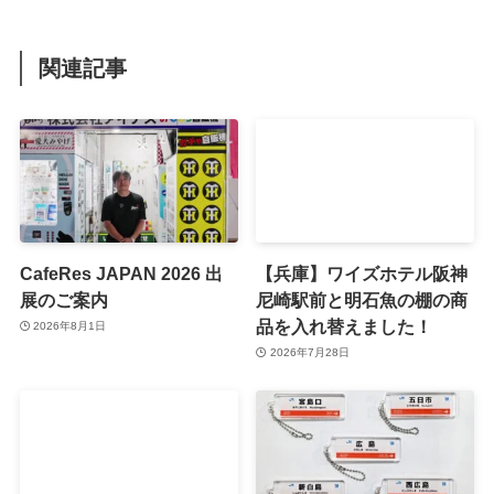
関連記事
CafeRes JAPAN 2026 出
【兵庫】ワイズホテル阪神
展のご案内
尼崎駅前と明石魚の棚の商
品を入れ替えました！
2026年8月1日
2026年7月28日