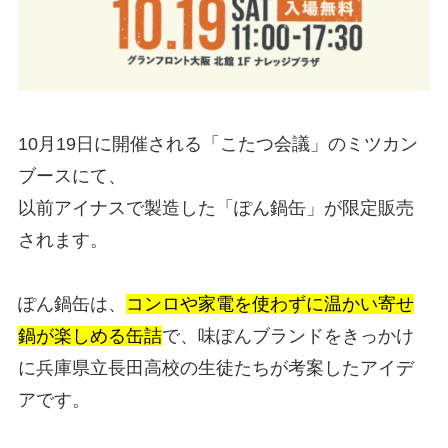
10月19日に開催される「こたつ会議」のミツカン
ブースにて、
以前アイナスで製造した「ぽん鍋缶」が限定販売
されます。
ぽん鍋缶は、
コンロや家電を使わずに温かい寄せ
鍋が楽しめる缶詰
で、味ぽんブランドをきっかけ
に兵庫県立長田高校の生徒たちが考案したアイデ
アです。