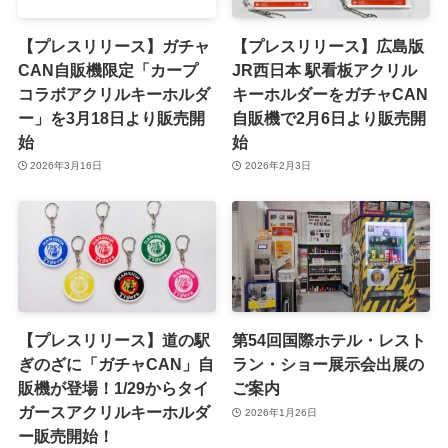
【プレスリリース】ガチャ
【プレスリリース】広島版
CAN自販機限定「カープ
JR西日本 駅看板アクリル
コラボアクリルキーホルダ
キーホルダーをガチャCAN
ー」を3月18日より販売開
自販機で2月6日より販売開
始
始
2026年3月16日
2026年2月3日
【プレスリリース】道の駅
第54回国際ホテル・レスト
ぎのざに「ガチャCAN」自
ラン・ショー展示会出展の
販機が登場！1/29からタイ
ご案内
ガースアクリルキーホルダ
2026年1月26日
ー販売開始！