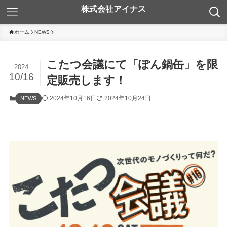
ホーム
NEWS
こたつ会議にて「ぽん鍋缶」を限
2024
10/16
定販売します！
2024年10月16日
2024年10月24日
NEWS