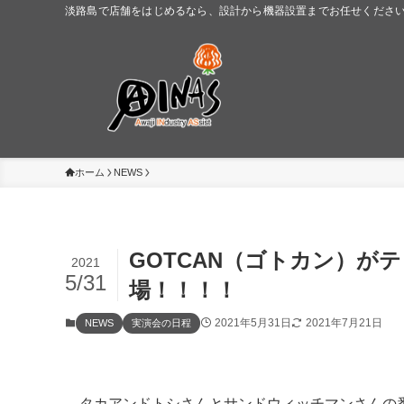
淡路島で店舗をはじめるなら、設計から機器設置までお任せください。
ホーム
NEWS
GOTCAN（ゴトカン）が
2021
5/31
場！！！！
2021年5月31日
2021年7月21日
NEWS
実演会の日程
タカアンドトシさんとサンドウィッチマンさんの