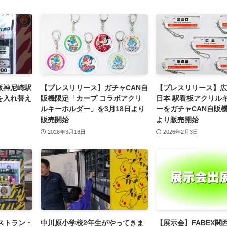
阪神尼崎駅
【プレスリリース】ガチャCAN自
【プレスリリース】広
を入れ替え
販機限定「カープ コラボアクリ
日本 駅看板アクリル
ルキーホルダー」を3月18日より
ーをガチャCAN自販機
販売開始
より販売開始
2026年3月16日
2026年2月3日
ストラン・
中川原小学校2年生がやってきま
【展示会】FABEX関西