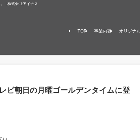
 | 株式会社アイナス
TOP
事業内容
オリジナ
テレビ朝日の月曜ゴールデンタイムに登
番組