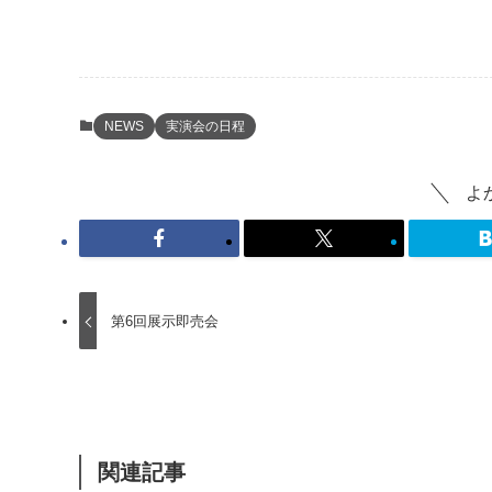
NEWS
実演会の日程
よ
第6回展示即売会
関連記事