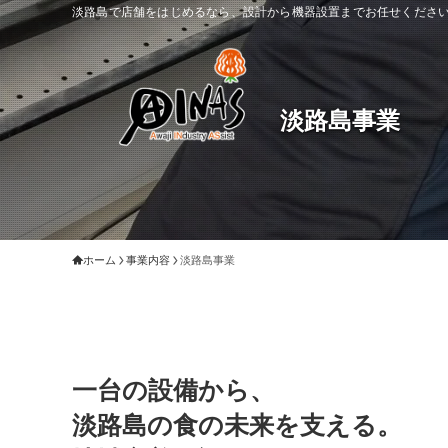
淡路島で店舗をはじめるなら、設計から機器設置までお任せください。
淡路島事業
ホーム
事業内容
淡路島事業
一台の設備から、
淡路島の食の未来を支える。