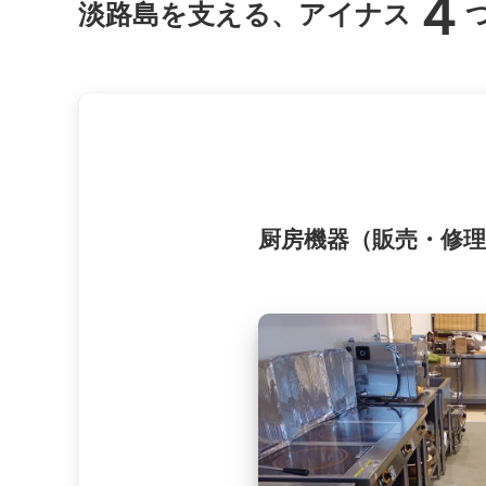
４
淡路島を支える、アイナス
厨房機器（販売・修理