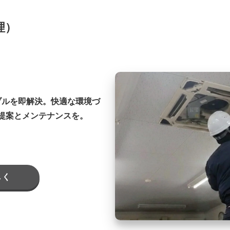
理）
ブルを即解決。快適な環境づ
提案とメンテナンスを。
しく