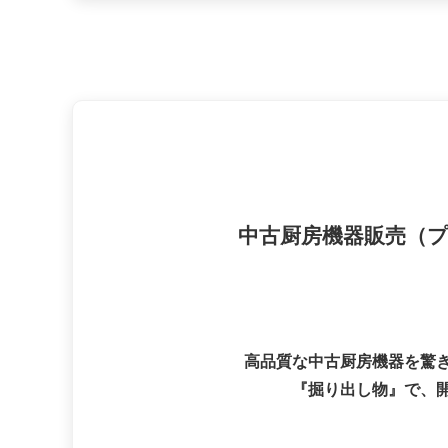
中古厨房機器販売（
高品質な中古厨房機器を驚
『掘り出し物』で、