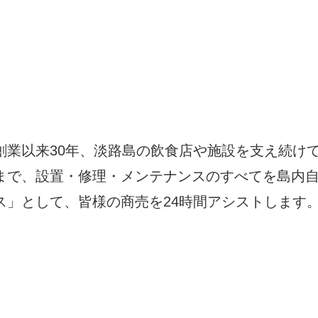
。
創業以来30年、淡路島の飲食店や施設を支え続け
まで、設置・修理・メンテナンスのすべてを島内
ス」として、皆様の商売を24時間アシストします