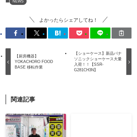
NEWS
よかったらシェアしてね！
【ショーケース】新品パナ
【厨房機器】
ソニックショーケース大量
YOKACHORO FOOD
入荷！！【SSR-
BASE 移転作業
G281CH3N】
関連記事