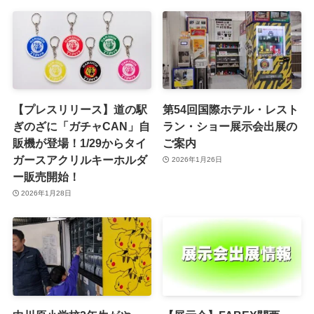
【プレスリリース】道の駅
第54回国際ホテル・レスト
ぎのざに「ガチャCAN」自
ラン・ショー展示会出展の
販機が登場！1/29からタイ
ご案内
ガースアクリルキーホルダ
2026年1月26日
ー販売開始！
2026年1月28日