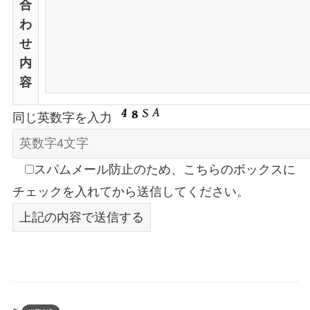
合
わ
せ
内
容
同じ英数字を入力
スパムメール防止のため、こちらのボックスに
チェックを入れてから送信してください。