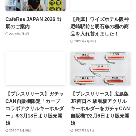
CafeRes JAPAN 2026 出
【兵庫】ワイズホテル阪神
展のご案内
尼崎駅前と明石魚の棚の商
品を入れ替えました！
2026年8月1日
2026年7月28日
【プレスリリース】ガチャ
【プレスリリース】広島版
CAN自販機限定「カープ
JR西日本 駅看板アクリル
コラボアクリルキーホルダ
キーホルダーをガチャCAN
ー」を3月18日より販売開
自販機で2月6日より販売開
始
始
2026年3月16日
2026年2月3日