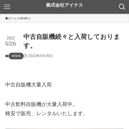
ホーム
NEWS
中古自販機続々と入荷しておりま
2022
5/26
す。
2022年5月26日
NEWS
中古自販機大量入荷
中古飲料自販機が大量入荷中。
格安で販売、レンタルいたします。