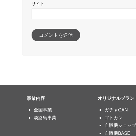
サイト
事業内容
オリジナルブラン
全国事業
ガチャCAN
淡路島事業
ゴトカン
自販機ショッ
自販機BASE