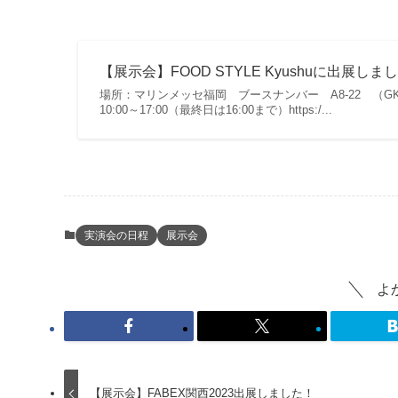
【展示会】FOOD STYLE Kyushuに出展しま
場所：マリンメッセ福岡 ブースナンバー A8-22 （GKSチ
10:00～17:00（最終日は16:00まで）https:/...
実演会の日程
展示会
よ
【展示会】FABEX関西2023出展しました！