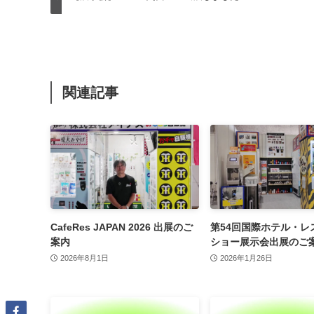
関連記事
CafeRes JAPAN 2026 出展のご
第54回国際ホテル・レ
案内
ショー展示会出展のご
2026年8月1日
2026年1月26日