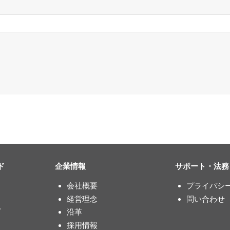
ド
企業情報
サポート・法務
会社概要
プライバシ
経営理念
問い合わせ
プ
沿革
採用情報