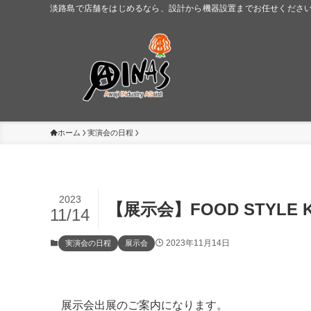
淡路島で店舗をはじめるなら、設計から機器設置までお任せください。
ホーム
実演会の日程
2023
【展示会】FOOD STYLE 
11/14
2023年11月14日
実演会の日程
展示会
展示会出展のご案内になります。