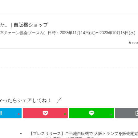
した。 | 自販機ショップ
ェーン協会ブース内）日時：2023年11月14日(火)〜2023年10月15日(水
あわ
かったらシェアしてね！
【プレスリリース】ご当地自販機で 大阪トランプを販売開始