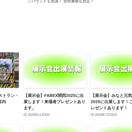
ンバウンドも意識！ 全県展開も想定！
ストラン・
【展示会】FABEX関西2025に出
【展示会】みなと元気
案内
展します！来場者プレゼントあり
2025に出展します！
ます。
レゼントあります！
2025年11月6日
2025年7月26日