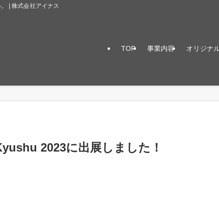
 | 株式会社アイナス
TOP
事業内容
オリジナ
Kyushu 2023に出展しました！