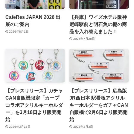
CafeRes JAPAN 2026 出
【兵庫】ワイズホテル阪神
展のご案内
尼崎駅前と明石魚の棚の商
品を入れ替えました！
2026年8月1日
2026年7月28日
【プレスリリース】ガチャ
【プレスリリース】広島版
CAN自販機限定「カープ
JR西日本 駅看板アクリル
コラボアクリルキーホルダ
キーホルダーをガチャCAN
ー」を3月18日より販売開
自販機で2月6日より販売開
始
始
2026年3月16日
2026年2月3日