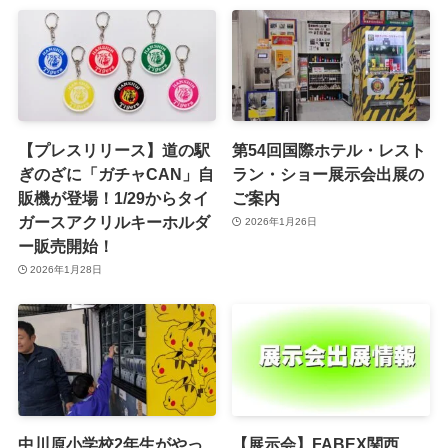
【プレスリリース】道の駅
第54回国際ホテル・レスト
ぎのざに「ガチャCAN」自
ラン・ショー展示会出展の
販機が登場！1/29からタイ
ご案内
ガースアクリルキーホルダ
2026年1月26日
ー販売開始！
2026年1月28日
中川原小学校2年生がやっ
【展示会】FABEX関西