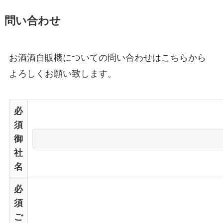
問い合わせ
お酒酒自販機についての問い合わせはこちらから
よろしくお願い致します。
必
須
御
社
名
必
須
ご