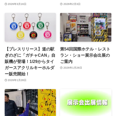
2026年3月16日
2026年2月3日
【プレスリリース】道の駅
第54回国際ホテル・レスト
ぎのざに「ガチャCAN」自
ラン・ショー展示会出展の
販機が登場！1/29からタイ
ご案内
ガースアクリルキーホルダ
2026年1月26日
ー販売開始！
2026年1月28日