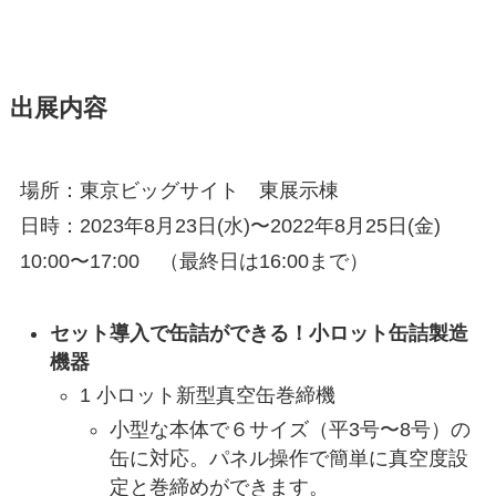
出展内容
場所：東京ビッグサイト 東展示棟
日時：2023年8月23日(水)〜2022年8月25日(金)
10:00〜17:00 （最終日は16:00まで）
セット導入で缶詰ができる！小ロット缶詰製造
機器
1 小ロット新型真空缶巻締機
小型な本体で６サイズ（平3号〜8号）の
缶に対応。パネル操作で簡単に真空度設
定と巻締めができます。