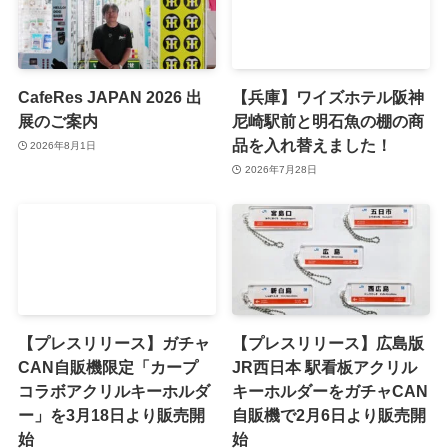
CafeRes JAPAN 2026 出
【兵庫】ワイズホテル阪神
展のご案内
尼崎駅前と明石魚の棚の商
品を入れ替えました！
2026年8月1日
2026年7月28日
【プレスリリース】ガチャ
【プレスリリース】広島版
CAN自販機限定「カープ
JR西日本 駅看板アクリル
コラボアクリルキーホルダ
キーホルダーをガチャCAN
ー」を3月18日より販売開
自販機で2月6日より販売開
始
始