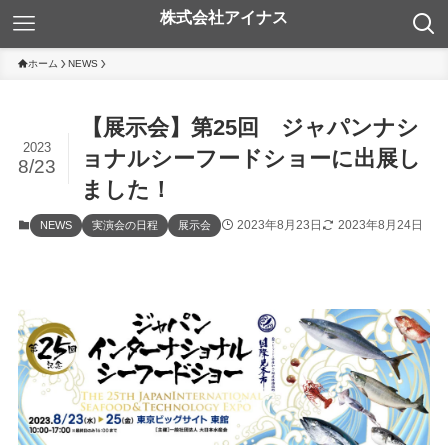
ホーム
NEWS
【展示会】第25回 ジャパンナシ
2023
ョナルシーフードショーに出展し
8/23
ました！
2023年8月23日
2023年8月24日
NEWS
実演会の日程
展示会