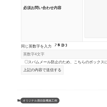
必須
お問い合わせ内容
同じ英数字を入力
スパムメール防止のため、こちらのボックス
オリジナル酒自販機施工例