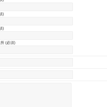
須)
須)
 (必須)