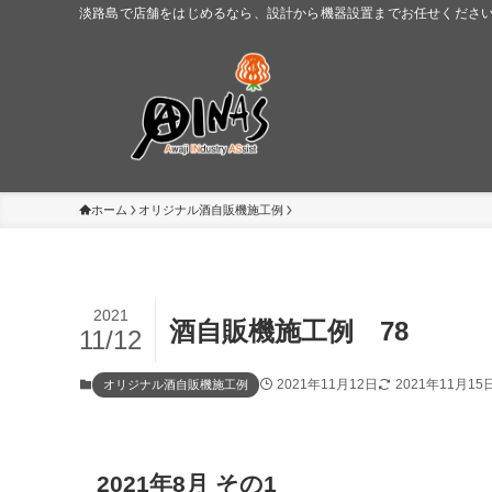
淡路島で店舗をはじめるなら、設計から機器設置までお任せください。
ホーム
オリジナル酒自販機施工例
2021
酒自販機施工例 78
11/12
2021年11月12日
2021年11月15
オリジナル酒自販機施工例
2021年8月 その1