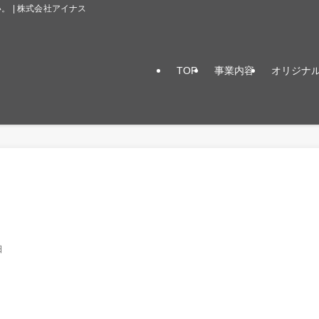
 | 株式会社アイナス
TOP
事業内容
オリジナ
日