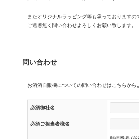
またオリジナルラッピング等も承っておりますの
ご遠慮無く問い合わせよろしくお願い致します。
問い合わせ
お酒酒自販機についての問い合わせはこちらから
必須
御社名
必須
ご担当者様名
郵便番号 (必