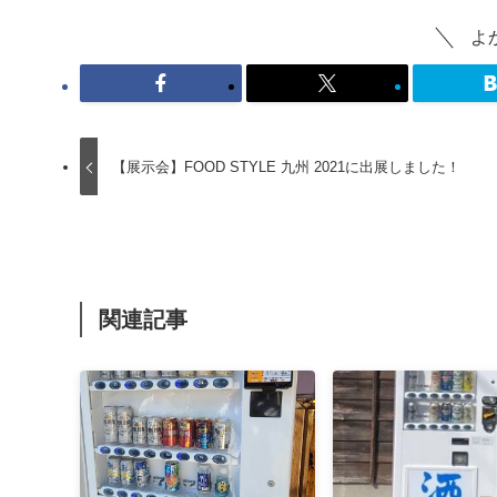
よ
【展示会】FOOD STYLE 九州 2021に出展しました！
関連記事