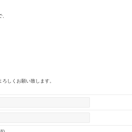
で、
よろしくお願い致します。
須)