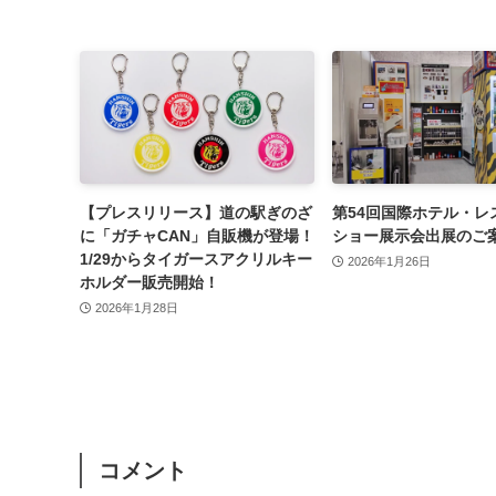
【プレスリリース】道の駅ぎのざ
第54回国際ホテル・レ
に「ガチャCAN」自販機が登場！
ショー展示会出展のご
1/29からタイガースアクリルキー
2026年1月26日
ホルダー販売開始！
2026年1月28日
コメント