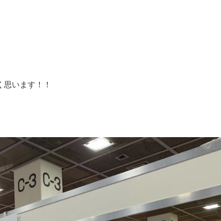
。
賞頂きました。
もうれしく思います！！