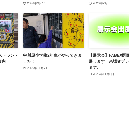
2026年3月16日
2026年2月3日
ストラン・
中川原小学校2年生がやってきま
【展示会】FABEX関西
案内
した！
展します！来場者プレ
ます。
2025年11月21日
2025年11月6日