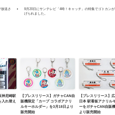
が放送さ
9月20日にサンテレビ「4時！キャッチ」の特集でゴトカン
げられました。
阪神尼崎駅
【プレスリリース】ガチャCAN自
【プレスリリース】広
を入れ替え
販機限定「カープ コラボアクリ
日本 駅看板アクリル
ルキーホルダー」を3月18日より
ーをガチャCAN自販機
販売開始
より販売開始