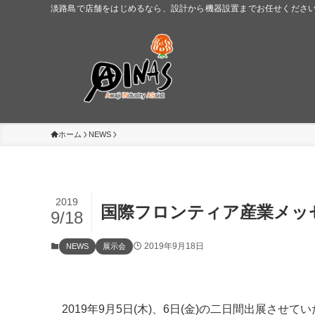
淡路島で店舗をはじめるなら、設計から機器設置までお任せください。
ホーム
NEWS
2019
国際フロンティア産業メッセ
9/18
2019年9月18日
NEWS
展示会
2019年9月5日(木)、6日(金)の二日間出展