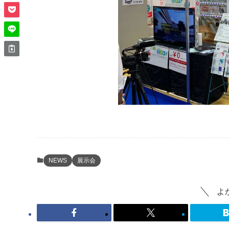
NEWS
展示会
よ