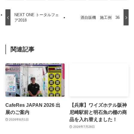
NEXT ONE トータルフェ
酒自販機 施工例 36
ア2018
関連記事
CafeRes JAPAN 2026 出
【兵庫】ワイズホテル阪神
展のご案内
尼崎駅前と明石魚の棚の商
品を入れ替えました！
2026年8月1日
2026年7月28日