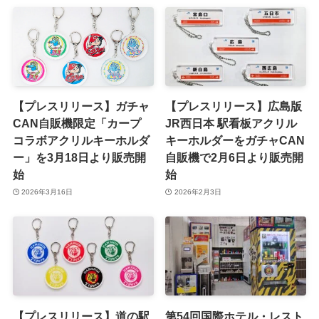
【プレスリリース】ガチャ
【プレスリリース】広島版
CAN自販機限定「カープ
JR西日本 駅看板アクリル
コラボアクリルキーホルダ
キーホルダーをガチャCAN
ー」を3月18日より販売開
自販機で2月6日より販売開
始
始
2026年3月16日
2026年2月3日
【プレスリリース】道の駅
第54回国際ホテル・レスト