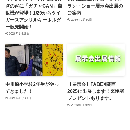
ぎのざに「ガチャCAN」自
ラン・ショー展示会出展の
販機が登場！1/29からタイ
ご案内
ガースアクリルキーホルダ
2026年1月26日
ー販売開始！
2026年1月28日
中川原小学校2年生がやっ
【展示会】FABEX関西
てきました！
2025に出展します！来場者
プレゼントあります。
2025年11月21日
2025年11月6日