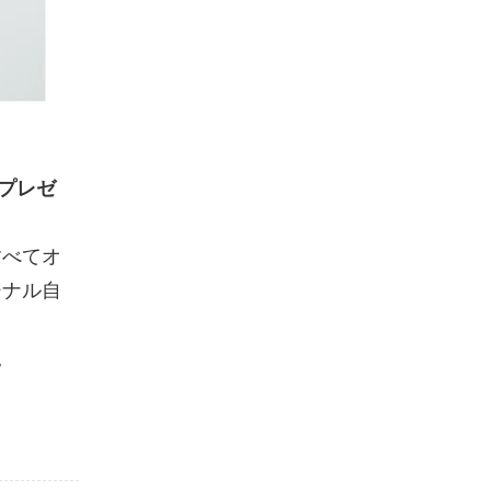
プレゼ
すべてオ
ジナル自
。