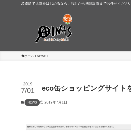
淡路島で店舗をはじめるなら、設計から機器設置までお任せください。
ホーム
NEWS
2019
eco缶ショッピングサイト
7/01
2019年7月1日
NEWS