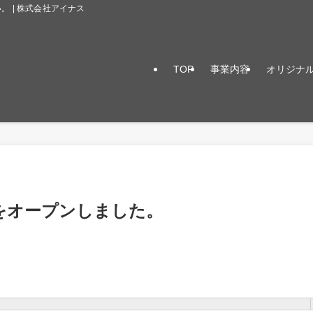
 | 株式会社アイナス
TOP
事業内容
オリジナ
をオープンしました。