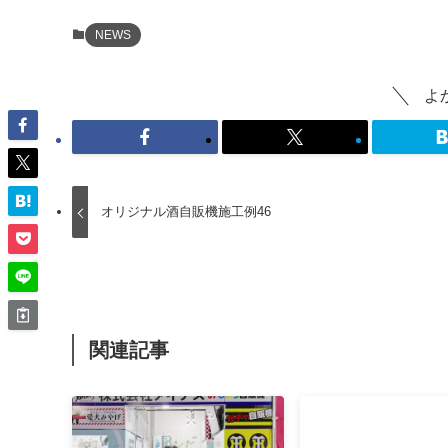
NEWS
よ
オリジナル酒自販機施工例46
関連記事