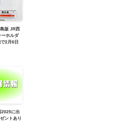
島版 JR西
キーホルダ
で2月6日
2025に出
ゼントあり