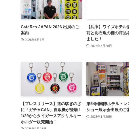
CafeRes JAPAN 2026 出展のご
【兵庫】ワイズホテル
案内
前と明石魚の棚の商品
ました！
2026年8月1日
2026年7月28日
【プレスリリース】道の駅ぎのざ
第54回国際ホテル・レ
に「ガチャCAN」自販機が登場！
ショー展示会出展のご
1/29からタイガースアクリルキー
2026年1月26日
ホルダー販売開始！
2026年1月28日