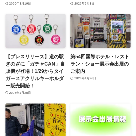
2026年3月16日
2026年2月3日
【プレスリリース】道の駅
第54回国際ホテル・レスト
ぎのざに「ガチャCAN」自
ラン・ショー展示会出展の
販機が登場！1/29からタイ
ご案内
ガースアクリルキーホルダ
2026年1月26日
ー販売開始！
2026年1月28日