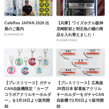
CafeRes JAPAN 2026 出
【兵庫】ワイズホテル阪神
展のご案内
尼崎駅前と明石魚の棚の商
品を入れ替えました！
2026年8月1日
2026年7月28日
【プレスリリース】ガチャ
【プレスリリース】広島版
CAN自販機限定「カープ
JR西日本 駅看板アクリル
コラボアクリルキーホルダ
キーホルダーをガチャCAN
ー」を3月18日より販売開
自販機で2月6日より販売開
始
始