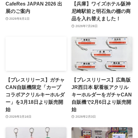
CafeRes JAPAN 2026 出
【兵庫】ワイズホテル阪神
展のご案内
尼崎駅前と明石魚の棚の商
品を入れ替えました！
2026年8月1日
2026年7月28日
【プレスリリース】ガチャ
【プレスリリース】広島版
CAN自販機限定「カープ
JR西日本 駅看板アクリル
コラボアクリルキーホルダ
キーホルダーをガチャCAN
ー」を3月18日より販売開
自販機で2月6日より販売開
始
始
2026年3月16日
2026年2月3日