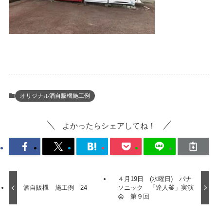
オリジナル酒自販機施工例
よかったらシェアしてね！
４月19日 (水曜日) パナ
酒自販機 施工例 24
ソニック 「達人釜」実演
会 第９回