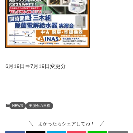
6月19日⇒7月19日変更分
NEWS
実演会の日程
よかったらシェアしてね！