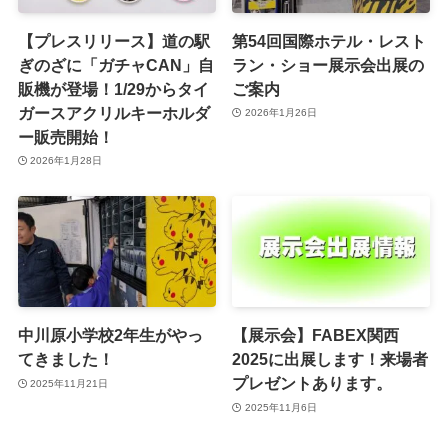
【プレスリリース】道の駅
第54回国際ホテル・レスト
ぎのざに「ガチャCAN」自
ラン・ショー展示会出展の
販機が登場！1/29からタイ
ご案内
ガースアクリルキーホルダ
2026年1月26日
ー販売開始！
2026年1月28日
中川原小学校2年生がやっ
【展示会】FABEX関西
てきました！
2025に出展します！来場者
プレゼントあります。
2025年11月21日
2025年11月6日