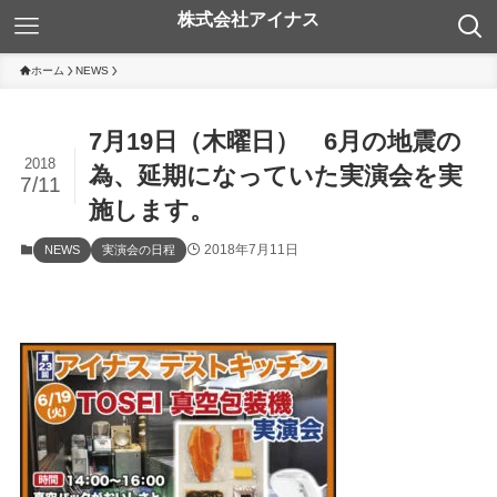
ホーム
NEWS
7月19日（木曜日） 6月の地震の
2018
為、延期になっていた実演会を実
7/11
施します。
2018年7月11日
NEWS
実演会の日程