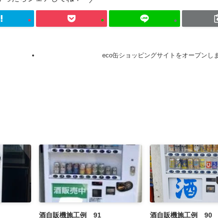
eco缶ショッピングサイトをオープンし
酒自販機施工例 91
酒自販機施工例 90