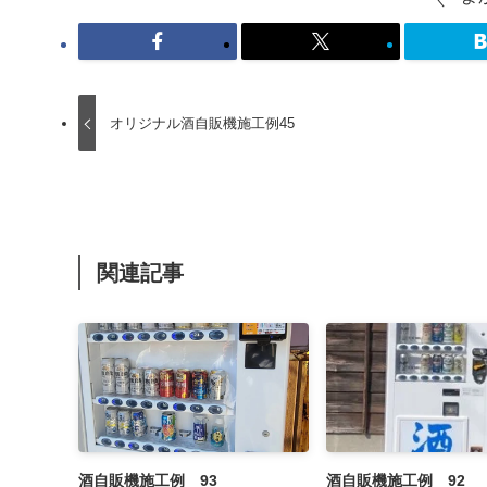
オリジナル酒自販機施工例45
関連記事
酒自販機施工例 93
酒自販機施工例 92