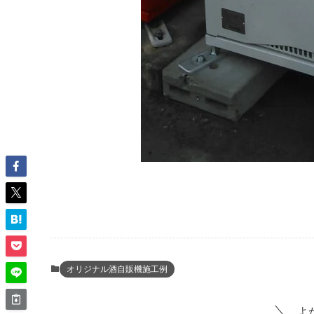
オリジナル酒自販機施工例
よ