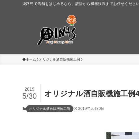
淡路島で店舗をはじめるなら、設計から機器設置までお任せください。
ホーム
オリジナル酒自販機施工例
2019
オリジナル酒自販機施工例4
5/30
2019年5月30日
オリジナル酒自販機施工例