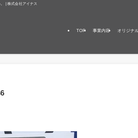
 | 株式会社アイナス
TOP
事業内容
オリジナ
6