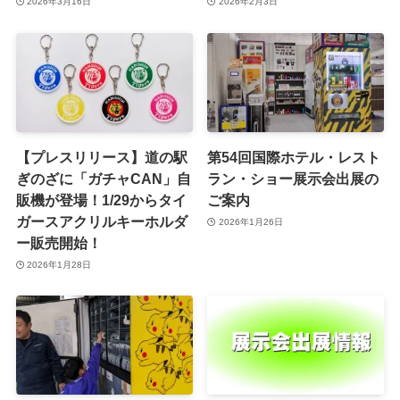
2026年3月16日
2026年2月3日
【プレスリリース】道の駅
第54回国際ホテル・レスト
ぎのざに「ガチャCAN」自
ラン・ショー展示会出展の
販機が登場！1/29からタイ
ご案内
ガースアクリルキーホルダ
2026年1月26日
ー販売開始！
2026年1月28日