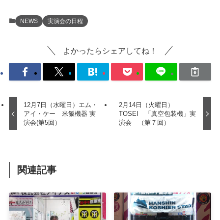
NEWS
実演会の日程
よかったらシェアしてね！
12月7日（水曜日）エム・
2月14日（火曜日）
アイ・ケー 米飯機器 実
TOSEI 「真空包装機」実
演会(第5回）
演会 （第７回）
関連記事