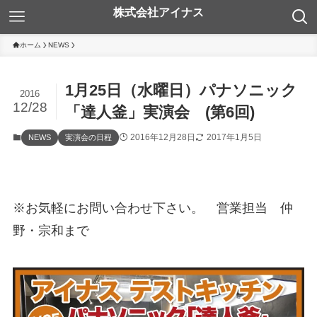
ホーム
NEWS
1月25日（水曜日）パナソニック
2016
12/28
「達人釜」実演会 (第6回)
2016年12月28日
2017年1月5日
NEWS
実演会の日程
※お気軽にお問い合わせ下さい。 営業担当 仲
野・宗和まで