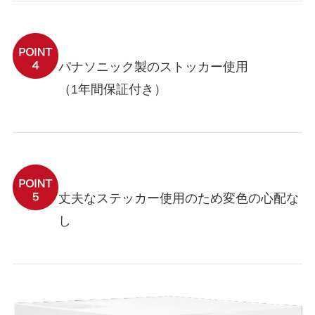
パナソニック製のストッカー使用
（1年間保証付き）
丈夫なステッカー使用のため変色の心配な
し