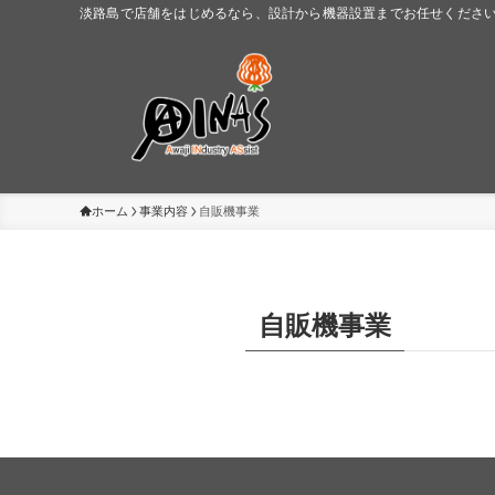
淡路島で店舗をはじめるなら、設計から機器設置までお任せください。
ホーム
事業内容
自販機事業
自販機事業