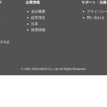
ド
企業情報
サポート・法務
会社概要
プライバシ
経営理念
問い合わせ
プ
沿革
採用情報
STYLE
©
1991-2026 AINAS Co., Ltd. All Rights Reserved.