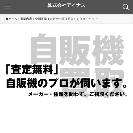
ホーム
事業内容
全国事業
自販機の高価買取もお任せください！