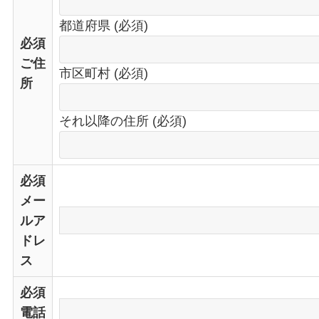
都道府県 (必須)
必須
ご住
市区町村 (必須)
所
それ以降の住所 (必須)
必須
メー
ルア
ドレ
ス
必須
電話