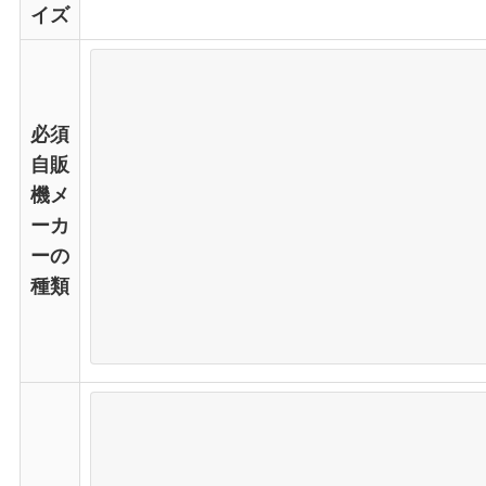
イズ
必須
自販
機メ
ーカ
ーの
種類