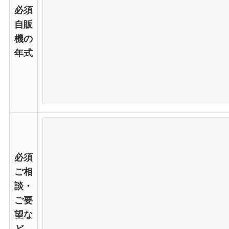
必須
自販
機の
年式
必須
ご相
談・
ご要
望な