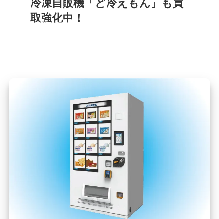
冷凍自販機「ど冷えもん」も買
取強化中！