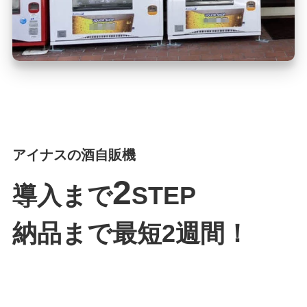
アイナスの酒自販機
2
導入まで
STEP
納品まで最短2週間！