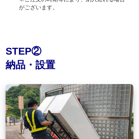
がございます。
STEP②
納品・設置