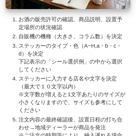
お酒の販売許可の確認、商品説明、設置予
定場所の状況確認
自販機の機種（大きさ、コラム数）を決定
ステッカーのタイプ・色（A~H,a・b・c・
d）を決定
下記表示の「シール選択例」の中から選択
してください
ステッカーに入力する店名や文字を決定
（最大で１０文字以内）
※文字数が増えると1文字あたりのサイズが
小さくなりますので、サイズも参考にして
ください
注文内容の最終確認後、設置日程の打ち合
わせ→地域ディーラーが商品を発注
※ご注文の時期等により、納入遅れる場合