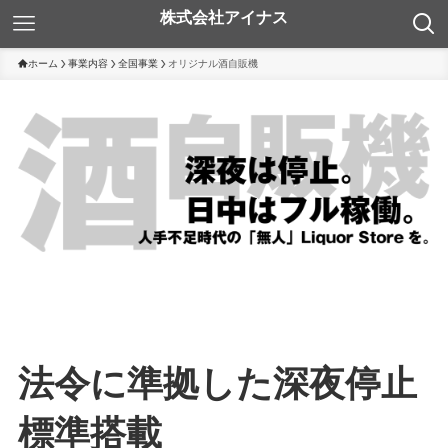
ホーム
事業内容
全国事業
オリジナル酒自販機
法令に準拠した深夜
停止
標準搭載