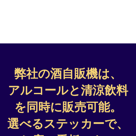
弊社の酒自販機は、
アルコールと清涼飲料
を同時に販売可能。
選べるステッカーで、