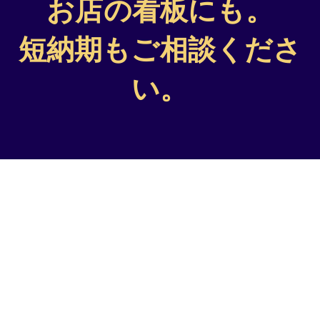
お店の看板にも。
短納期もご相談くださ
い。