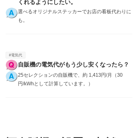
くれるようにしたい。
選べるオリジナルステッカーでお店の看板代わりに
も。
#電気代
自販機の電気代がもう少し安くなったら？
25セレクションの自販機で、約 1,413円/月（30
円/kWhとして計算しています。）